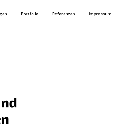
ngen
Portfolio
Referenzen
Impressum
und
en