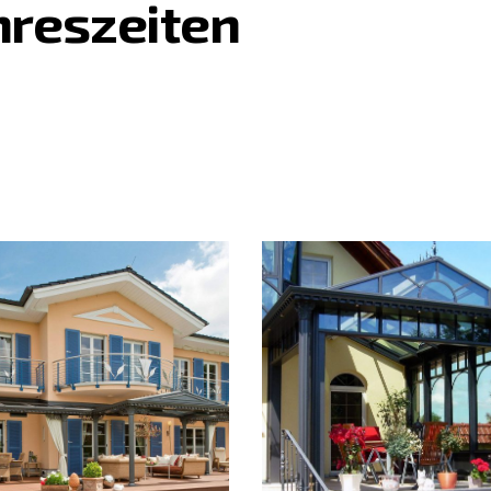
hreszeiten