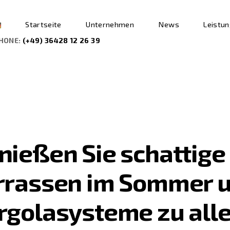
Startseite
Unternehmen
News
Leistu
HONE:
(+49) 36428 12 26 39
nießen Sie schattige
rrassen im Sommer 
rgolasysteme zu all